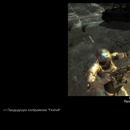
Про
<< Предыдущее изображение "Firehell"