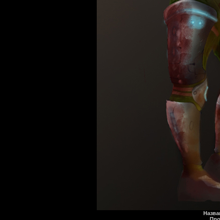
Назва
Про