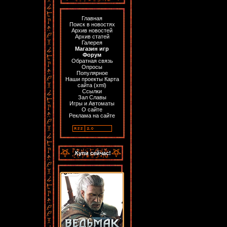
Главная
Поиск в новостях
Архив новостей
Архив статей
Галерея
Магазин игр
Форум
Обратная связь
Опросы
Популярное
Наши проекты
Карта
сайта
(
xml
)
Ссылки
Зал Славы
Игры и Автоматы
О сайте
Реклама на сайте
Купи сейчас!