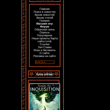
Главная
Поиск в новостях
Архив новостей
Архив статей
Галерея
Магазин игр
Форум
Обратная связь
Опросы
Популярное
Наши проекты
Карта
сайта
(
xml
)
Ссылки
Зал Славы
Игры и Автоматы
О сайте
Реклама на сайте
Купи сейчас!