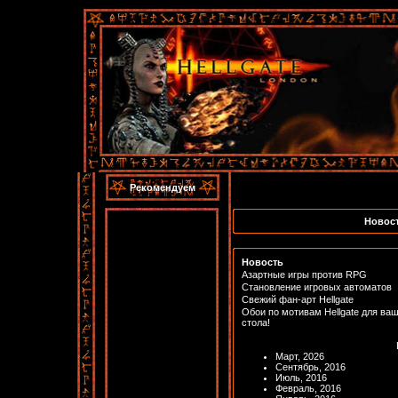
Рекомендуем
Новост
Новость
Азартные игры против RPG
Становление игровых автоматов
Свежий фан-арт Hellgate
Обои по мотивам Hellgate для ваш
стола!
Март, 2026
Сентябрь, 2016
Июль, 2016
Февраль, 2016