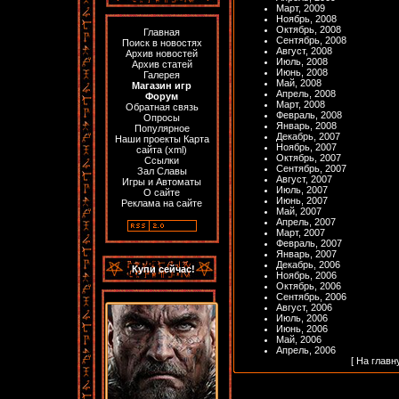
Март, 2009
Ноябрь, 2008
Октябрь, 2008
Главная
Сентябрь, 2008
Поиск в новостях
Август, 2008
Архив новостей
Июль, 2008
Архив статей
Июнь, 2008
Галерея
Май, 2008
Магазин игр
Апрель, 2008
Форум
Март, 2008
Обратная связь
Февраль, 2008
Опросы
Январь, 2008
Популярное
Декабрь, 2007
Наши проекты
Карта
Ноябрь, 2007
сайта
(
xml
)
Октябрь, 2007
Ссылки
Сентябрь, 2007
Зал Славы
Август, 2007
Игры и Автоматы
Июль, 2007
О сайте
Июнь, 2007
Реклама на сайте
Май, 2007
Апрель, 2007
Март, 2007
Февраль, 2007
Январь, 2007
Декабрь, 2006
Купи сейчас!
Ноябрь, 2006
Октябрь, 2006
Сентябрь, 2006
Август, 2006
Июль, 2006
Июнь, 2006
Май, 2006
Апрель, 2006
[
На главн