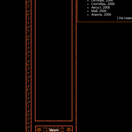
Октябрь, 2006
Сентябрь, 2006
Август, 2006
Май, 2006
Апрель, 2006
[
На глав
Меню