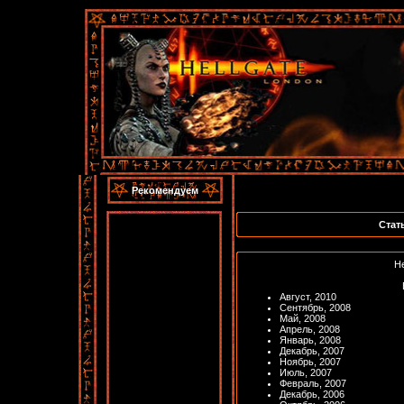
Рекомендуем
Стат
Не
Август, 2010
Сентябрь, 2008
Май, 2008
Апрель, 2008
Январь, 2008
Декабрь, 2007
Ноябрь, 2007
Июль, 2007
Февраль, 2007
Декабрь, 2006