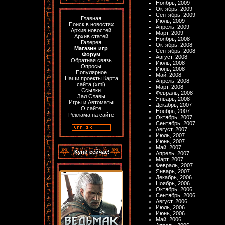
Ноябрь, 2009
Октябрь, 2009
Сентябрь, 2009
Главная
Июль, 2009
Поиск в новостях
Апрель, 2009
Архив новостей
Март, 2009
Архив статей
Ноябрь, 2008
Галерея
Октябрь, 2008
Магазин игр
Сентябрь, 2008
Форум
Август, 2008
Обратная связь
Июль, 2008
Опросы
Июнь, 2008
Популярное
Май, 2008
Наши проекты
Карта
Апрель, 2008
сайта
(
xml
)
Март, 2008
Ссылки
Февраль, 2008
Зал Славы
Январь, 2008
Игры и Автоматы
Декабрь, 2007
О сайте
Ноябрь, 2007
Реклама на сайте
Октябрь, 2007
Сентябрь, 2007
Август, 2007
Июль, 2007
Июнь, 2007
Май, 2007
Купи сейчас!
Апрель, 2007
Март, 2007
Февраль, 2007
Январь, 2007
Декабрь, 2006
Ноябрь, 2006
Октябрь, 2006
Сентябрь, 2006
Август, 2006
Июль, 2006
Июнь, 2006
Май, 2006