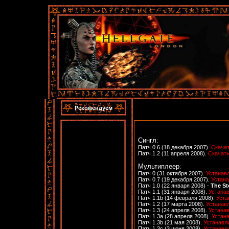
Рекомендуем
Сингл
:
Патч 0.6 (18 декабря 2007)
.
Скачат
Патч 1.2 (11 апреля 2008)
.
Скачать
Мультиплеер
:
Патч 0 (31 октября 2007)
.
Устанавл
Патч 0.7 (19 декабря 2007)
.
Устана
Патч 1.0 (22 января 2008) -
The St
Патч 1.1 (31 января 2008)
.
Устанав
Патч 1.1b (14 февраля 2008)
.
Уста
Патч 1.2 (17 марта 2008)
.
Устанавл
Патч 1.3 (24 апреля 2008)
.
Устанав
Патч 1.3a (28 апреля 2008)
.
Устана
Патч 1.3b (21 мая 2008)
.
Устанавли
Патч 1.3c (3 июня 2008)
.
Устанавли