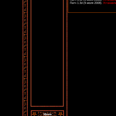
Патч 1.3d (9 июля 2008)
.
Устанавли
Меню