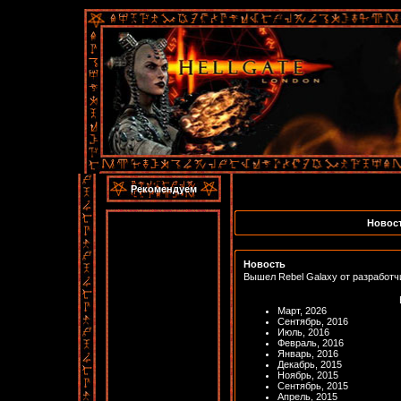
Рекомендуем
Новост
Новость
Вышел Rebel Galaxy от разработчи
Март, 2026
Сентябрь, 2016
Июль, 2016
Февраль, 2016
Январь, 2016
Декабрь, 2015
Ноябрь, 2015
Сентябрь, 2015
Апрель, 2015