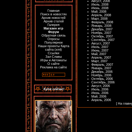
Август, 2008
Июль, 2008
Июнь, 2008
Главная
Май, 2008
Поиск в новостях
Апрель, 2008
Архив новостей
Март, 2008
Архив статей
Февраль, 2008
Галерея
Январь, 2008
Магазин игр
Декабрь, 2007
Форум
Ноябрь, 2007
Обратная связь
Октябрь, 2007
Опросы
Сентябрь, 2007
Популярное
Август, 2007
Наши проекты
Карта
Июль, 2007
сайта
(
xml
)
Июнь, 2007
Ссылки
Май, 2007
Зал Славы
Апрель, 2007
Игры и Автоматы
Март, 2007
О сайте
Февраль, 2007
Реклама на сайте
Январь, 2007
Декабрь, 2006
Ноябрь, 2006
Октябрь, 2006
Сентябрь, 2006
Август, 2006
Купи сейчас!
Июль, 2006
Июнь, 2006
Май, 2006
Апрель, 2006
[
На главн