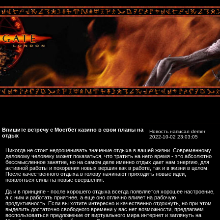
Впишите встречу с Мостбет казино в свои планы на
Новость написал
demer
отдых
2022-10-02 23:03:05
Никогда не стоит недооценивать значение отдыха в вашей жизни. Современному
деловому человеку может показаться, что тратить на него время - это абсолютно
бессмысленное занятие, но на самом деле именно отдых дает нам энергию, для
активной работы и покорения новых вершин как в работе, так и в жизни в целом.
После качественного отдыха в голову начинают приходить новые идеи,
появляться силы на новые свершения.
Да и в принципе - после хорошего отдыха всегда появляется хорошее настроение,
а с ним и работать приятнее, а еще оно отлично влияет на рабочую
продуктивность. Если вы хотите интересно и качественно отдохнуть, но при этом
выделить достаточно свободного времени у вас нет возможности, предлагаем
воспользоваться предложение от виртуального мира интернет и заглянуть на