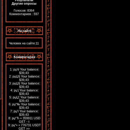
Результаты
Другие опросы
Голосов: 8364
Комментариев : 597
На сайте
Человек на сайте:11
Комментарии
1:
рџ’ё Your balance:
$39,43
2:
рџЏ§ Your balance:
$39,43
3:
рџЏ§ Your balance:
$39,43
4:
рџ’ј Your balance:
$39,43
5:
рџЏ¦ Your balance:
$39,43
6:
рџ“‰ Your balance:
$39,43
7:
рџ’І Your balance:
$39,43
8:
рџ“Ћ + 359911 USD
GET - t
9:
рџ“• + 776731 USDT
GET >>