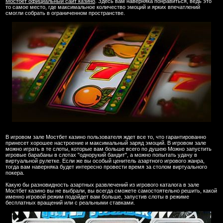
Мостбет официальный сайт казино
. Здесь вам наверняка понравиться, ведь это
то самое место, где максимальное количество эмоций и ярких впечатлений
смогли собрать в ограниченном пространстве.
В игровом зале Мостбет казино пользователя ждет все то, что гарантированно
принесет хорошее настроение и максимальный заряд эмоций. В игровом зале
можно играть в те слоты, которые вам больше всего по душею Можно запустить
игровые барабаны в слотах "однорукий бандит", а можно попытать удачу в
виртуальной рулетке. Если же вы особый ценитель азартного игрового жанра,
тогда вам наверняка будет интересно провести время за столом виртуального
покера.
Какую бы разновидность азартных развлечений из игрового каталога в зале
Мостбет казино вы не выбрали, вы всегда сможете самостоятельно решить, какой
именно игровой режим подойдет вам больше, запустив слоты в режиме
бесплатных вращений или с реальными ставками.