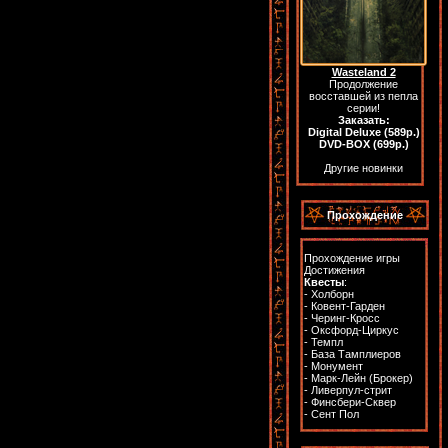
Wasteland 2
Продолжение
восставшей из пепла
серии!
Заказать:
Digital Deluxe (589р.)
DVD-BOX (699р.)
Другие новинки
Прохождение
Прохождение игры
Достижения
Квесты
:
-
Холборн
-
Ковент-Гарден
-
Черинг-Кросс
-
Оксфорд-Циркус
-
Темпл
-
База Тамплиеров
-
Монумент
-
Марк-Лейн (Брокер)
-
Ливерпул-стрит
-
Финсбери-Сквер
-
Сент Пол