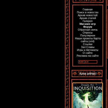
Главная
Поиск в новостях
Архив новостей
Архив статей
Галерея
Магазин игр
Форум
Обратная связь
Опросы
Популярное
Наши проекты
Карта
сайта
(
xml
)
Ссылки
Зал Славы
Игры и Автоматы
О сайте
Реклама на сайте
Купи сейчас!