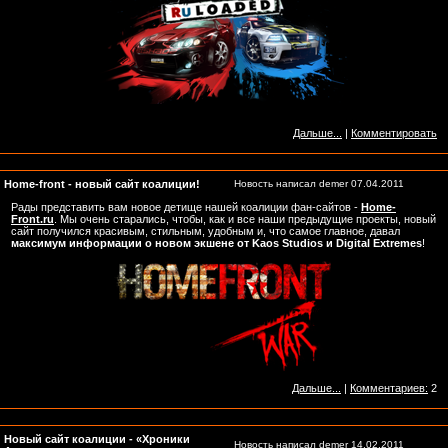
Дальше...
|
Комментировать
Home-front - новый сайт коалиции!
Новость написал
demer
07.04.2011
Рады представить вам новое детище нашей коалиции фан-сайтов -
Home-
Front.ru
. Мы очень старались, чтобы, как и все наши предыдущие проекты, новый
сайт получился красивым, стильным, удобным и, что самое главное, давал
максимум информации о новом экшене от Kaos Studios и Digital Extremes
!
Дальше...
|
Комментариев:
2
Новый сайт коалиции - «Хроники
Новость написал
demer
14.02.2011